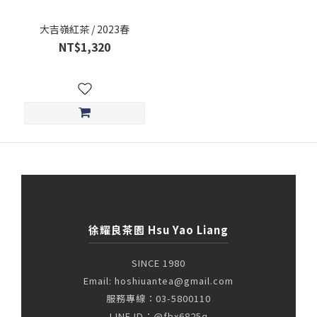
大吉嶺紅茶 / 2023春
NT$1,320
徐耀良茶園 Hsu Yao Liang
SINCE 1980
Email: hoshiuantea@gmail.com
服務專線：03-5800110
LINE ID：@fbx6825q