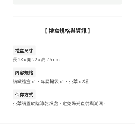
【 禮盒規格與資訊 】
禮盒尺寸
長 28 x 寬 22 x 高 7.5 cm
內容規格
精緻禮盒 x1、專屬提袋 x1、茶葉 x 2罐
保存方式
茶葉請置於陰涼乾燥處，避免陽光直射與潮濕。