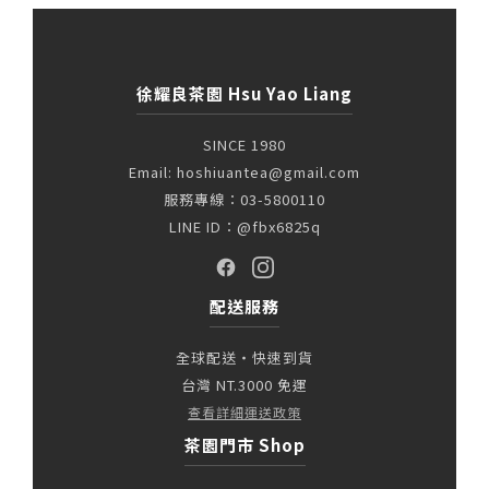
徐耀良茶園 Hsu Yao Liang
SINCE 1980
Email: hoshiuantea@gmail.com
服務專線：03-5800110
LINE ID：@fbx6825q
配送服務
全球配送・快速到貨
台灣 NT.3000 免運
查看詳細運送政策
茶園門市 Shop