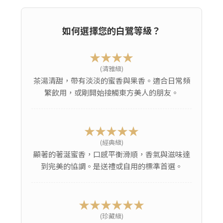
如何選擇您的白鷺等級？
★★★★
(清雅級)
茶湯清甜，帶有淡淡的蜜香與果香。適合日常頻
繁飲用，或剛開始接觸東方美人的朋友。
★★★★★
(經典級)
顯著的著涎蜜香，口感平衡滑順，香氣與滋味達
到完美的協調。是送禮或自用的標準首選。
★★★★★★
(珍藏級)