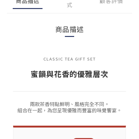
商品描述
顧客評價
式
商品描述
CLASSIC TEA GIFT SET
蜜韻與花香的優雅層次
兩款茶香特點鮮明、風格完全不同。
組合在一起，為您呈現優雅而豐富的味覺饗宴。