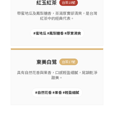
紅玉紅茶
台茶18號
帶蜜地瓜及鳳梨糖香，茶湯厚實卻清爽，是台灣
紅茶中的經典代表。
#蜜地瓜 #鳳梨糖香 #厚實清爽
東美白鷺
台茶17號
具有自然花香與果香，口感輕盈細膩，尾韻乾淨
甜美。
#自然花香 #果香 #輕盈細膩