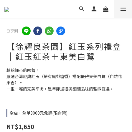
分享到
【徐耀良茶園】紅玉系列禮盒
｜紅玉紅茶＋東美白鷺
獻給懂茶的味蕾。
嚴選台灣經典紅玉（帶有鳳梨糖香）搭配優雅東美白鷺（自然花
果香）。
一重一輕的完美平衡，是年節送禮與細細品味的雅緻首選。
全店，全單3000元免運(限台灣)
NT$1,650