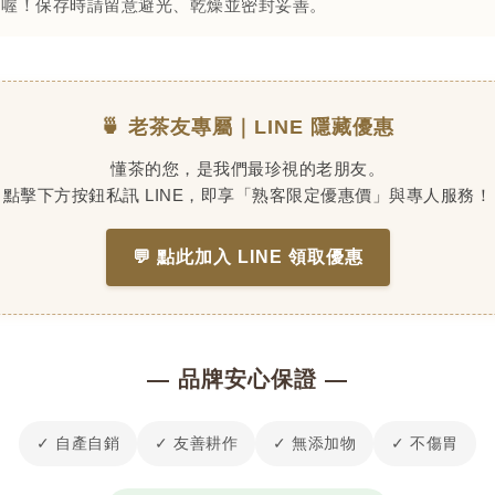
口喔！保存時請留意避光、乾燥並密封妥善。
🍵 老茶友專屬｜LINE 隱藏優惠
懂茶的您，是我們最珍視的老朋友。
點擊下方按鈕私訊 LINE，即享「熟客限定優惠價」與專人服務！
💬 點此加入 LINE 領取優惠
— 品牌安心保證 —
✓ 自產自銷
✓ 友善耕作
✓ 無添加物
✓ 不傷胃