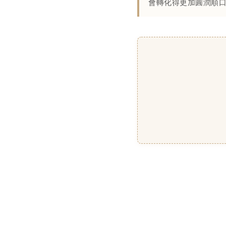
會轉化得更加圓潤順