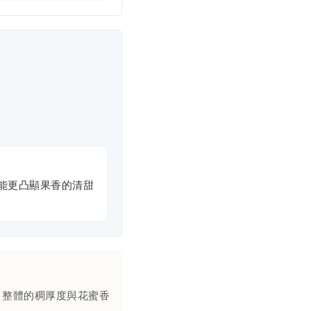
能更凸顯果香的清甜
，整體的稠厚度與花蜜香