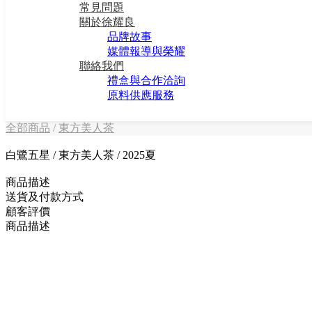
常見問題
關於徐耀良
品牌故事
媒體報導與榮耀
聯絡我們
禮盒與合作洽詢
原料供應服務
全部商品
/
東方美人茶
白鷺五星 / 東方美人茶 / 2025夏
商品描述
送貨及付款方式
顧客評價
商品描述