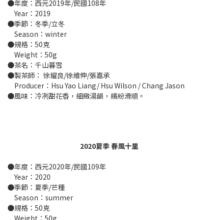
●年度：西元2019年/民國108年
Year：2019
●季節：冬季/立冬
Season：winter
●規格：50克
Weight：50g
●茶名：千山暮雪
●製茶師： 徐耀良/徐維伸/張嘉承
Producer：Hsu Yao Liang/ Hsu Wilson / Chang Jason
●風味：冷冽甜花香，細緻湯韻，繽紛滑順。
2020夏季 春風十里
●年度：西元2020年/民國109年
Year：2020
●季節：夏季/芒種
Season：summer
●規格：50克
Weight：50g