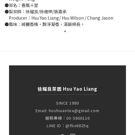
●茶名：春風十里
●製茶師：徐耀良/徐維伸/張嘉承
Producer：Hsu Yao Liang/ Hsu Wilson / Chang Jason
●風味：綺麗香檳，醇淨凝香，湯韻綿長。
徐耀良茶園 Hsu Yao Liang
SINCE 1980
Email: hoshiuantea@gmail.com
服務專線：03-5800110
LINE ID：@fbx6825q