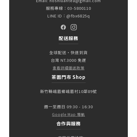
Email: hoshiuantea@gmail.com
服務專線：03-5800110
LINE ID：@fbx6825q
配送服務
全球配送・快速到貨
台灣 NT.3000 免運
查看詳細運送政策
茶園門市 Shop
新竹縣峨眉鄉峨眉村10鄰89號
週一至週日 09:30 - 16:30
Google Map 導航
合作與服務