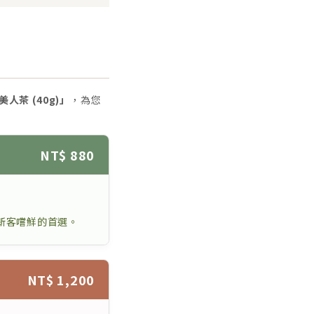
人茶 (40g)」
，為您
NT$ 880
新客嚐鮮的首選。
NT$ 1,200