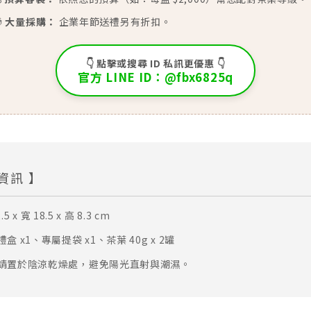

大量採購：
企業年節送禮另有折扣。
👇 點擊或搜尋 ID 私訊更優惠 👇
官方 LINE ID：@fbx6825q
資訊 】
.5 x 寬 18.5 x 高 8.3 cm
盒 x1、專屬提袋 x1、茶葉 40g x 2罐
請置於陰涼乾燥處，避免陽光直射與潮濕。