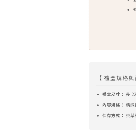

【 禮盒規格與
禮盒尺寸：
長 22
內容規格：
精緻禮
保存方式：
茶葉