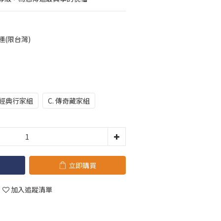
運(限台灣)
. 經典行家組
C. 傳奇藏家組
立即購買
加入追蹤清單