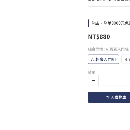
全店，全單3000元免
NT$880
組合等級
: A. 輕奢入門組
A. 輕奢入門組
B
數量
加入購物車