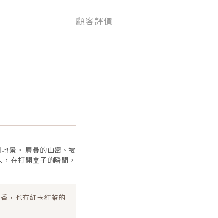
顧客評價
地景。 層疊的山巒、被
人，在打開盒子的瞬間，
果香，也有紅玉紅茶的