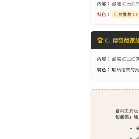
內容：
嚴選 紅玉紅茶 
特色：
店長推薦 C
🏆 C. 傳奇藏家
內容：
嚴選 紅玉紅茶 
特色：
獻給懂茶的貴
官網主要販
甜甜價」給

